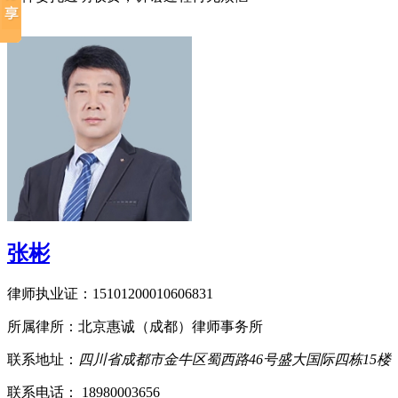
张彬
律师执业证：
15101200010606831
所属律所：
北京惠诚（成都）律师事务所
联系地址：
四川省成都市金牛区蜀西路46号盛大国际四栋15楼
联系电话：
18980003656