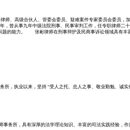
律师、高级合伙人、管委会委员、疑难案件专家委员会委员，加盟
服务三十二年，曾从事九年中级法院刑事、民事审判工作，任专职律
问题的能力。 张彬律师在刑事辩护及民商事诉讼领域具有丰
，执业以来，坚持 “受人之托、忠人之事、敬业勤勉、诚实信用..
务所，具有深厚的法学理论知识、丰富的司法实践经验，作风严谨、