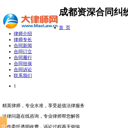
成都资深合同纠
首 页
律师介绍
律师专长
合同新闻
合同订立
合同履行
合同担保
合同诉讼
联系我们
1
精英律师，专业水准，享受超值法律服务
法律问题在线咨询，专业律师帮您解答
案件委托透明收费，诉讼过程再无烦恼