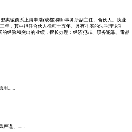
惠诚前系上海申浩(成都)律师事务所副主任、合伙人。执业
师二十三年，其中担任合伙人律师十五年。具有扎实的法学理论功
富的经验和突出的业绩，擅长办理：经济犯罪、职务犯罪、毒品
....
......